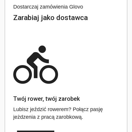
Dostarczaj zamówienia Glovo
Zarabiaj jako dostawca
directions_bike
Twój rower, twój zarobek
Lubisz jeździć rowerem? Połącz pasję
jeżdzenia z pracą zarobkową.