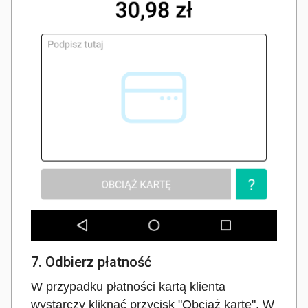
7. Odbierz płatność
W przypadku płatności kartą klienta
wystarczy kliknąć przycisk "Obciąż kartę". W