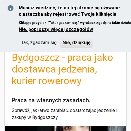
Skip to main content
Musisz wiedzieć, że na tej stronie są używane
ciasteczka aby rejestrować Twoje kliknięcia.
Klikając przycisk "Tak, zgadzam się." wyrażasz zgodę na takie działa
Nie, poproszę więcej szczegółów
Home
You are here
Tak, zgadzam się
Nie, dziękuję
Bydgoszcz - praca jako
dostawca jedzenia,
kurier rowerowy
Praca na własnych zasadach.
Sprawdź, jak łatwo zarabiać, dostarczając jedzenie i
zakupy w Bydgoszczy.