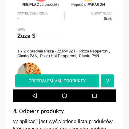
4. Odbierz produkty
W aplikacji jest wyświetlona lista produktów,
które masz odebrać oraz sposób zapłaty..