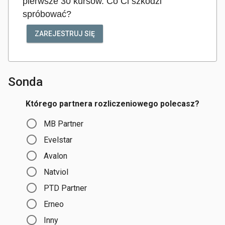
pierwsze 30 kursów. Co Ci szkodzi
spróbować?
ZAREJESTRUJ SIĘ
Sonda
Którego partnera rozliczeniowego polecasz?
Choices
MB Partner
Evelstar
Avalon
Natviol
PTD Partner
Erneo
Inny