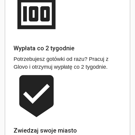
money
Wypłata co 2 tygodnie
Potrzebujesz gotówki od razu? Pracuj z
Glovo i otrzymuj wypłatę co 2 tygodnie.
beenhere
Zwiedzaj swoje miasto