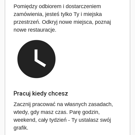
Pomiędzy odbiorem i dostarczeniem
zamówienia, jesteś tylko Ty i miejska
przestrzeń. Odkryj nowe miejsca, poznaj
nowe restauracje.
watch_later
Pracuj kiedy chcesz
Zacznij pracować na własnych zasadach,
wtedy, gdy masz czas. Parę godzin,
weekend, cały tydzień - Ty ustalasz swój
grafik.