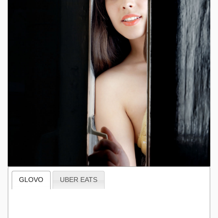
GLOVO
UBER EATS