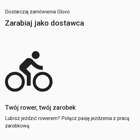
Dostarczaj zamówienia Glovo
Zarabiaj jako dostawca
directions_bike
Twój rower, twój zarobek
Lubisz jeździć rowerem? Połącz pasję jeżdzenia z pracą
zarobkową.