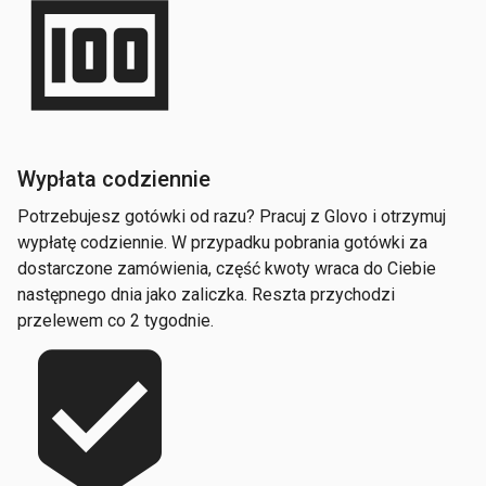
money
Wypłata codziennie
Potrzebujesz gotówki od razu? Pracuj z Glovo i otrzymuj
wypłatę codziennie. W przypadku pobrania gotówki za
dostarczone zamówienia, część kwoty wraca do Ciebie
następnego dnia jako zaliczka. Reszta przychodzi
przelewem co 2 tygodnie.
beenhere