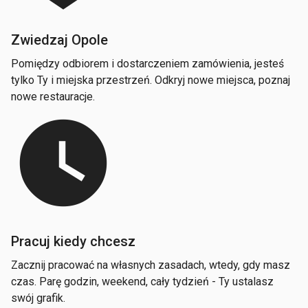
Zwiedzaj Opole
Pomiędzy odbiorem i dostarczeniem zamówienia, jesteś
tylko Ty i miejska przestrzeń. Odkryj nowe miejsca, poznaj
nowe restauracje.
watch_later
Pracuj kiedy chcesz
Zacznij pracować na własnych zasadach, wtedy, gdy masz
czas. Parę godzin, weekend, cały tydzień - Ty ustalasz
swój grafik.