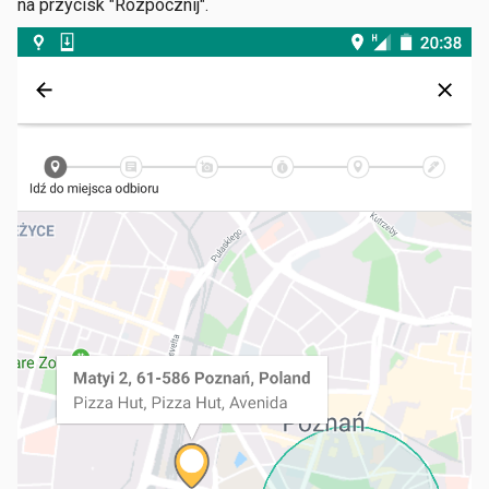
na przycisk "Rozpocznij".