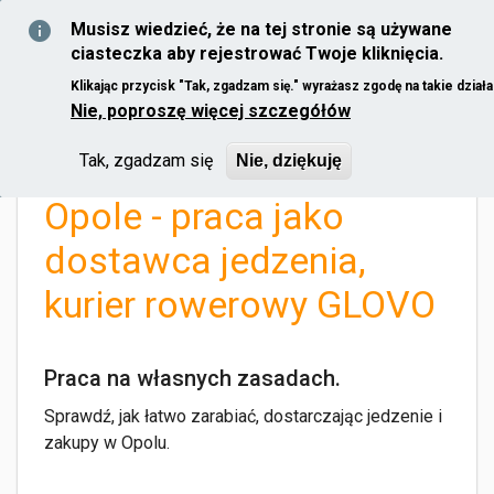
Skip to main content
Musisz wiedzieć, że na tej stronie są używane
ciasteczka aby rejestrować Twoje kliknięcia.
Klikając przycisk "Tak, zgadzam się." wyrażasz zgodę na takie działa
Nie, poproszę więcej szczegółów
Home
You are here
Tak, zgadzam się
Nie, dziękuję
Opole - praca jako
dostawca jedzenia,
kurier rowerowy GLOVO
Praca na własnych zasadach.
Sprawdź, jak łatwo zarabiać, dostarczając jedzenie i
zakupy w Opolu.